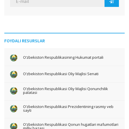
FOYDALI RESURSLAR
O‘zbekiston Respublikasining Hukumat portali
O‘zbekiston Respublikasi Oliy Majlisi Senati
O‘zbekiston Respublikasi Oliy Majlisi Qonunchilik
palatasi
O‘zbekiston Respublikasi Prezidentining rasmiy veb
sayti
O‘zbekiston Respublikasi Qonun hujjatlari ma’lumotlari
milliy bazasi