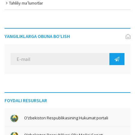
Tahliliy ma’lumotlar
YANGILIKLARGA OBUNA BO‘LISH
FOYDALI RESURSLAR
O‘zbekiston Respublikasining Hukumat portali