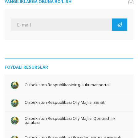
YANGILIKLARGA OBUNA BO‘LISH
FOYDALI RESURSLAR
O‘zbekiston Respublikasining Hukumat portali
O‘zbekiston Respublikasi Oliy Majlisi Senati
O‘zbekiston Respublikasi Oliy Majlisi Qonunchilik
palatasi
O‘zbekiston Respublikasi Prezidentining rasmiy veb