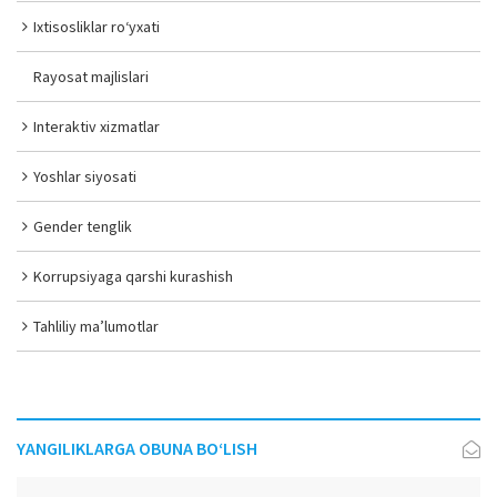
Ixtisosliklar ro‘yxati
Rayosat majlislari
Interaktiv xizmatlar
Yoshlar siyosati
Gender tenglik
Korrupsiyaga qarshi kurashish
Tahliliy ma’lumotlar
YANGILIKLARGA OBUNA BO‘LISH