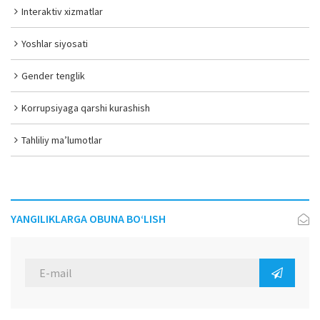
Interaktiv xizmatlar
Yoshlar siyosati
Gender tenglik
Korrupsiyaga qarshi kurashish
Tahliliy ma’lumotlar
YANGILIKLARGA OBUNA BO‘LISH