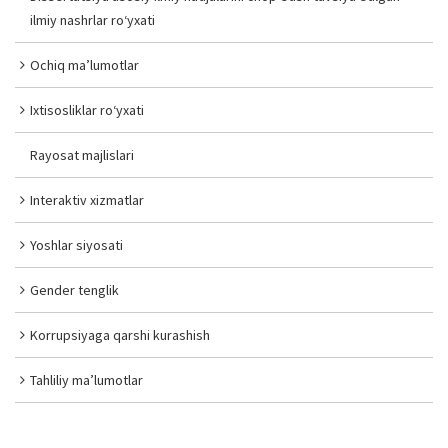
ilmiy nashrlar ro‘yxati
Ochiq ma’lumotlar
Ixtisosliklar ro‘yxati
Rayosat majlislari
Interaktiv xizmatlar
Yoshlar siyosati
Gender tenglik
Korrupsiyaga qarshi kurashish
Tahliliy ma’lumotlar