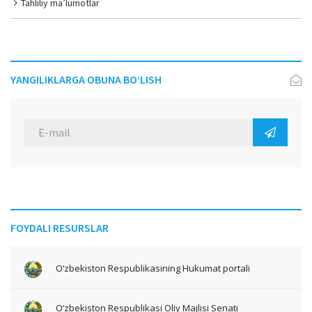
Tahliliy ma’lumotlar
YANGILIKLARGA OBUNA BO‘LISH
FOYDALI RESURSLAR
O‘zbekiston Respublikasining Hukumat portali
O‘zbekiston Respublikasi Oliy Majlisi Senati