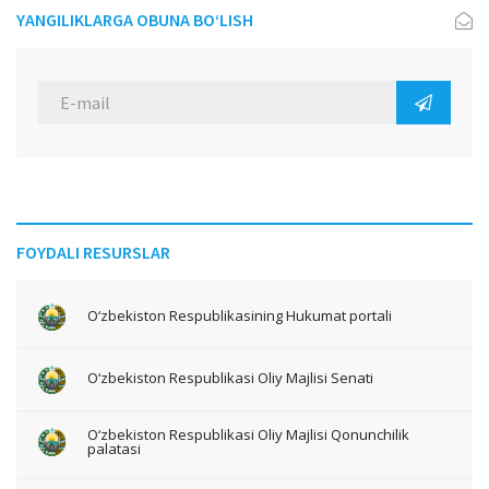
YANGILIKLARGA OBUNA BO‘LISH
FOYDALI RESURSLAR
O‘zbekiston Respublikasining Hukumat portali
O‘zbekiston Respublikasi Oliy Majlisi Senati
O‘zbekiston Respublikasi Oliy Majlisi Qonunchilik
palatasi