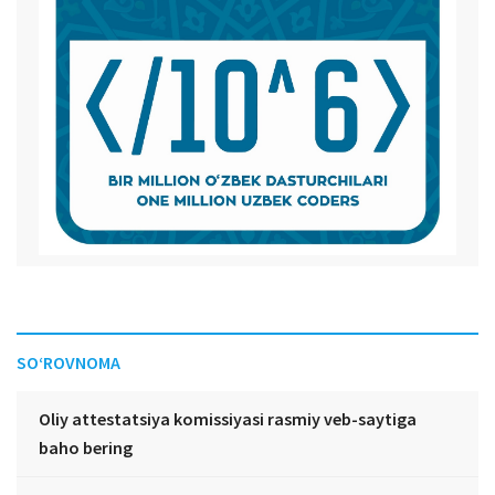
SO‘ROVNOMA
Oliy attestatsiya komissiyasi rasmiy veb-saytiga
baho bering