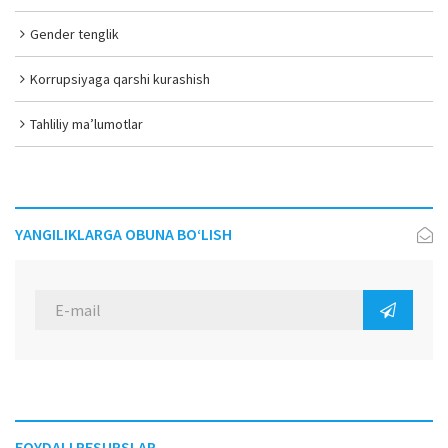
Gender tenglik
Korrupsiyaga qarshi kurashish
Tahliliy ma’lumotlar
YANGILIKLARGA OBUNA BO‘LISH
FOYDALI RESURSLAR