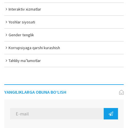
Interaktiv xizmatlar
Yoshlar siyosati
Gender tenglik
Korrupsiyaga qarshi kurashish
Tahliliy ma’lumotlar
YANGILIKLARGA OBUNA BO‘LISH