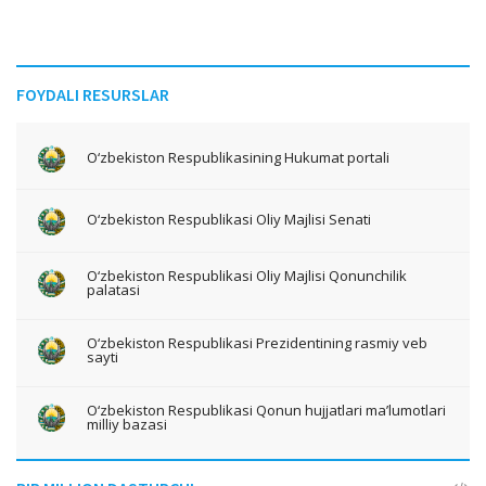
FOYDALI RESURSLAR
O‘zbekiston Respublikasining Hukumat portali
O‘zbekiston Respublikasi Oliy Majlisi Senati
O‘zbekiston Respublikasi Oliy Majlisi Qonunchilik
palatasi
O‘zbekiston Respublikasi Prezidentining rasmiy veb
sayti
O‘zbekiston Respublikasi Qonun hujjatlari ma’lumotlari
milliy bazasi