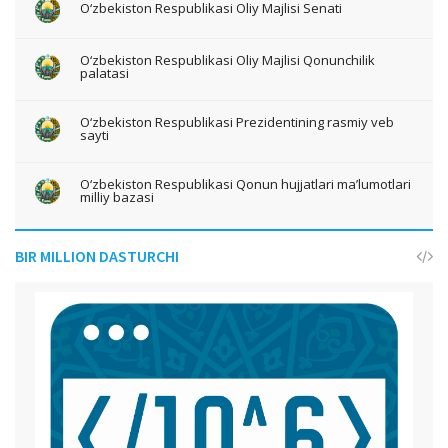
O‘zbekiston Respublikasi Oliy Majlisi Senati
O‘zbekiston Respublikasi Oliy Majlisi Qonunchilik
palatasi
O‘zbekiston Respublikasi Prezidentining rasmiy veb
sayti
O‘zbekiston Respublikasi Qonun hujjatlari ma’lumotlari
milliy bazasi
BIR MILLION DASTURCHI