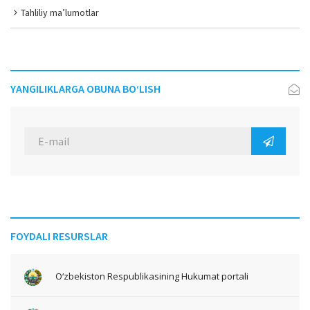
Tahliliy ma’lumotlar
YANGILIKLARGA OBUNA BO‘LISH
FOYDALI RESURSLAR
O‘zbekiston Respublikasining Hukumat portali