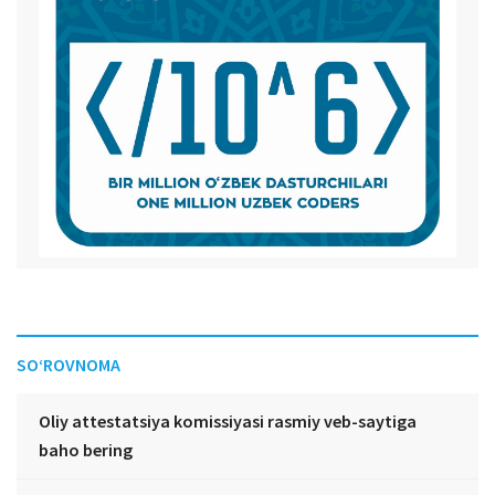
SO‘ROVNOMA
Oliy attestatsiya komissiyasi rasmiy veb-saytiga
baho bering