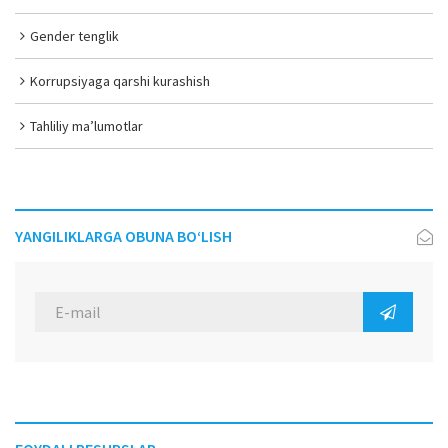
Gender tenglik
Korrupsiyaga qarshi kurashish
Tahliliy ma’lumotlar
YANGILIKLARGA OBUNA BO‘LISH