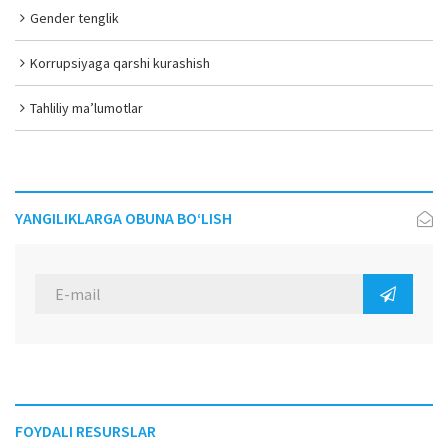
Gender tenglik
Korrupsiyaga qarshi kurashish
Tahliliy ma’lumotlar
YANGILIKLARGA OBUNA BO‘LISH
FOYDALI RESURSLAR