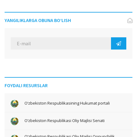
YANGILIKLARGA OBUNA BO‘LISH
FOYDALI RESURSLAR
O‘zbekiston Respublikasining Hukumat portali
O‘zbekiston Respublikasi Oliy Majlisi Senati
O‘zbekiston Respublikasi Oliy Majlisi Qonunchilik