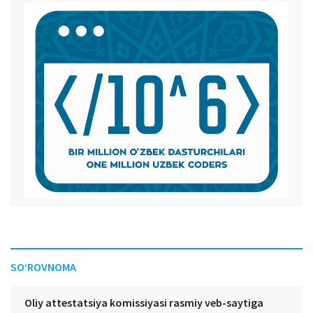
SO‘ROVNOMA
Oliy attestatsiya komissiyasi rasmiy veb-saytiga