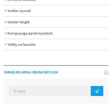
Yoshlar siyosati
Gender tenglik
Korrupsiyaga qarshi kurashish
Tahliliy ma’lumotlar
YANGILIKLARGA OBUNA BO‘LISH