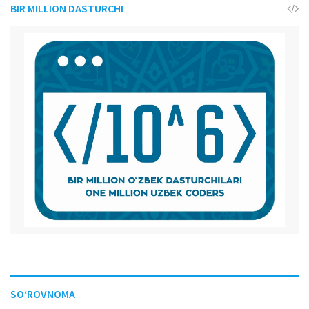
BIR MILLION DASTURCHI
SO‘ROVNOMA