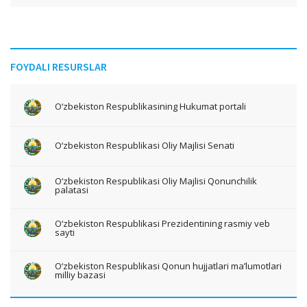
FOYDALI RESURSLAR
O‘zbekiston Respublikasining Hukumat portali
O‘zbekiston Respublikasi Oliy Majlisi Senati
O‘zbekiston Respublikasi Oliy Majlisi Qonunchilik
palatasi
O‘zbekiston Respublikasi Prezidentining rasmiy veb
sayti
O‘zbekiston Respublikasi Qonun hujjatlari ma’lumotlari
milliy bazasi