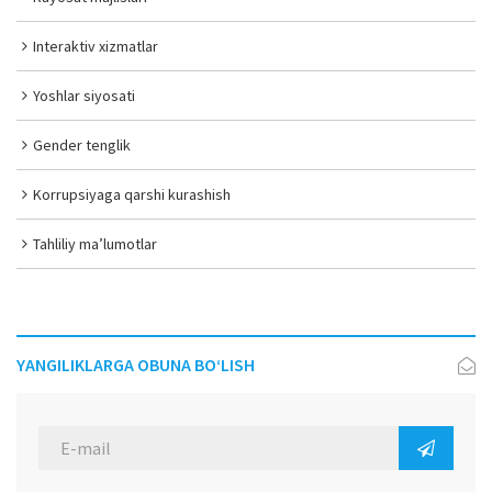
Interaktiv xizmatlar
Yoshlar siyosati
Gender tenglik
Korrupsiyaga qarshi kurashish
Tahliliy ma’lumotlar
YANGILIKLARGA OBUNA BO‘LISH