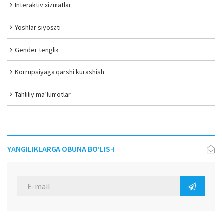
Interaktiv xizmatlar
Yoshlar siyosati
Gender tenglik
Korrupsiyaga qarshi kurashish
Tahliliy ma’lumotlar
YANGILIKLARGA OBUNA BO‘LISH