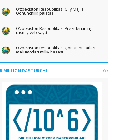
O‘zbekiston Respublikasi Oliy Majlisi
Qonunchilik palatasi
O‘zbekiston Respublikasi Prezidentining
rasmiy veb sayti
O‘zbekiston Respublikasi Qonun hujjatlari
ma’lumotlari milliy bazasi
IR MILLION DASTURCHI