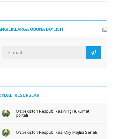
ANGILIKLARGA OBUNA BO‘LISH
OYDALI RESURSLAR
O‘zbekiston Respublikasining Hukumat
portali
O‘zbekiston Respublikasi Oliy Majlisi Senati