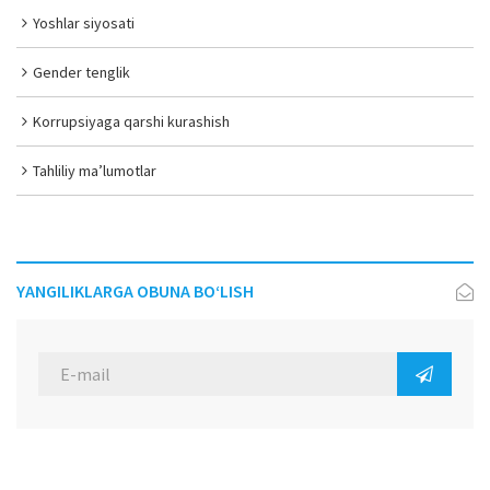
Yoshlar siyosati
Gender tenglik
Korrupsiyaga qarshi kurashish
Tahliliy ma’lumotlar
YANGILIKLARGA OBUNA BO‘LISH