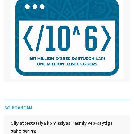
SO‘ROVNOMA
Oliy attestatsiya komissiyasi rasmiy veb-saytiga
baho bering