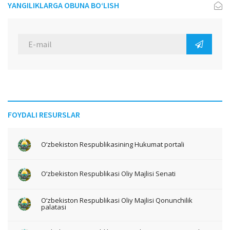
YANGILIKLARGA OBUNA BO‘LISH
FOYDALI RESURSLAR
O‘zbekiston Respublikasining Hukumat portali
O‘zbekiston Respublikasi Oliy Majlisi Senati
O‘zbekiston Respublikasi Oliy Majlisi Qonunchilik
palatasi