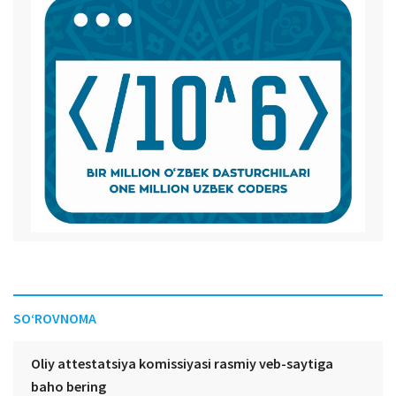
SO‘ROVNOMA
Oliy attestatsiya komissiyasi rasmiy veb-saytiga
baho bering