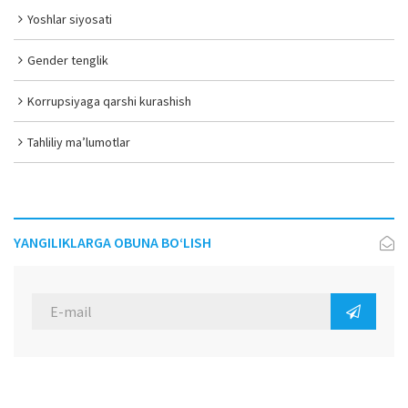
Yoshlar siyosati
Gender tenglik
Korrupsiyaga qarshi kurashish
Tahliliy ma’lumotlar
YANGILIKLARGA OBUNA BO‘LISH