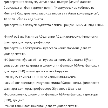
Диссертация мавзуси, ихтисослик шифри (илмий даража
a
бериладиган фан тармоғи номи): “Нормурод Норқобилов ва
t
Менгзиё Сафаров қиссаларида инсон ва табиат концепцияси”,
i
10.00.02 - Ўзбек адабиёти.
o
Диссертация мавзуси рўйхатга олинган рақам: В2022.4.PhD/Fil2862.
n
Илмий раҳбар: Касимов Абдугапир Абдикаримович. Филология
фанлари доктори, профессор.
Диссертация бажарилган муассаса номи: Фарғона давлат
университети.
ИК фаолият кўрсатаётган муассаса номи, ИК рақами: Қўқон
университети ҳузуридаги филология фанлари бўйича фалсафа
доктори (PhD) илмий даражасини берувчи
PhD.03/25.12.2024.Fil.130.02 рақамли илмий кенгаш.
Расмий оппонентлар: Расулова Умида Йўлдош қизи, филология
фанлари доктори, профессор; Жуманова Шахноза
Икромжоновна, филология фанлари бўйича фалсафа доктори
(PhD), доцент.
Етакчи ташкилот: Наманган давлат университети.