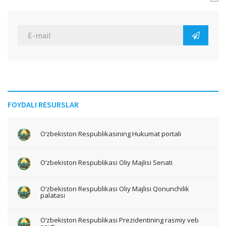
FOYDALI RESURSLAR
O‘zbekiston Respublikasining Hukumat portali
O‘zbekiston Respublikasi Oliy Majlisi Senati
O‘zbekiston Respublikasi Oliy Majlisi Qonunchilik
palatasi
O‘zbekiston Respublikasi Prezidentining rasmiy veb