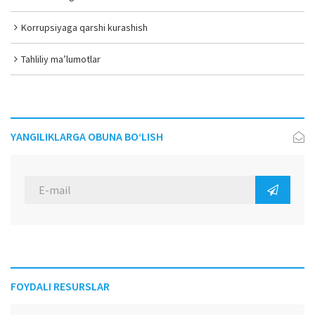
Korrupsiyaga qarshi kurashish
Tahliliy ma’lumotlar
YANGILIKLARGA OBUNA BO‘LISH
FOYDALI RESURSLAR