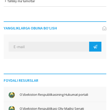
Tahliliy ma’lumotlar
YANGILIKLARGA OBUNA BO‘LISH
FOYDALI RESURSLAR
O‘zbekiston Respublikasining Hukumat portali
O‘zbekiston Respublikasi Oliy Majlisi Senati