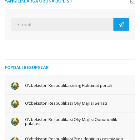
YANGILIKLARGA OBUNA BO‘LISH
FOYDALI RESURSLAR
O‘zbekiston Respublikasining Hukumat portali
O‘zbekiston Respublikasi Oliy Majlisi Senati
O‘zbekiston Respublikasi Oliy Majlisi Qonunchilik
palatasi
O‘zbekiston Respublikasi Prezidentining rasmiy veb