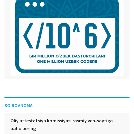
SO‘ROVNOMA
Oliy attestatsiya komissiyasi rasmiy veb-saytiga
baho bering