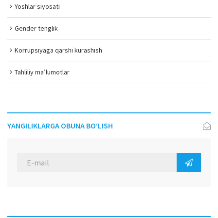
Yoshlar siyosati
Gender tenglik
Korrupsiyaga qarshi kurashish
Tahliliy ma’lumotlar
YANGILIKLARGA OBUNA BO‘LISH