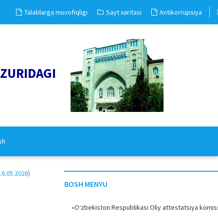
Talablarga muvofiqligi
Sayt xaritasi
Antikorrupsiya
UZURIDAGI
sh
6.05.2026)
BOSH MENYU
«O‘zbekiston Respublikasi Oliy attestatsiya komiss