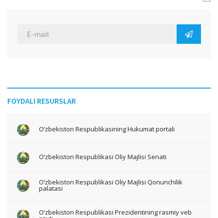
FOYDALI RESURSLAR
O‘zbekiston Respublikasining Hukumat portali
O‘zbekiston Respublikasi Oliy Majlisi Senati
O‘zbekiston Respublikasi Oliy Majlisi Qonunchilik
palatasi
O‘zbekiston Respublikasi Prezidentining rasmiy veb