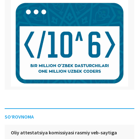
SO‘ROVNOMA
Oliy attestatsiya komissiyasi rasmiy veb-saytiga