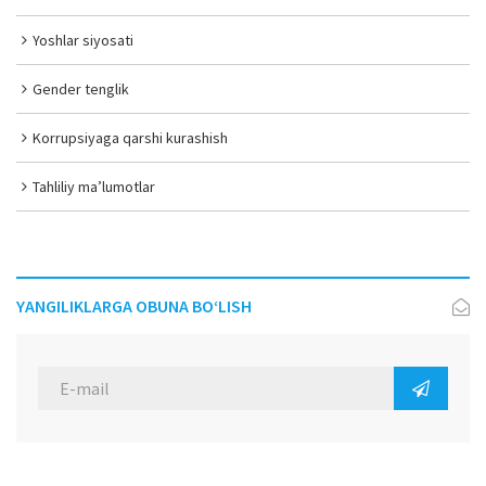
Yoshlar siyosati
Gender tenglik
Korrupsiyaga qarshi kurashish
Tahliliy ma’lumotlar
YANGILIKLARGA OBUNA BO‘LISH