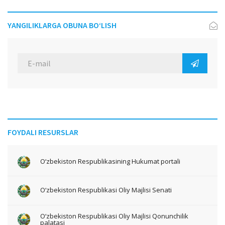
YANGILIKLARGA OBUNA BO‘LISH
FOYDALI RESURSLAR
O‘zbekiston Respublikasining Hukumat portali
O‘zbekiston Respublikasi Oliy Majlisi Senati
O‘zbekiston Respublikasi Oliy Majlisi Qonunchilik
palatasi