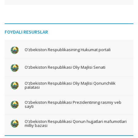
FOYDALI RESURSLAR
O‘zbekiston Respublikasining Hukumat portali
O‘zbekiston Respublikasi Oliy Majlisi Senati
O‘zbekiston Respublikasi Oliy Majlisi Qonunchilik
palatasi
O‘zbekiston Respublikasi Prezidentining rasmiy veb
sayti
O‘zbekiston Respublikasi Qonun hujjatlari ma’lumotlari
milliy bazasi