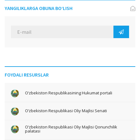
YANGILIKLARGA OBUNA BO‘LISH
FOYDALI RESURSLAR
O‘zbekiston Respublikasining Hukumat portali
O‘zbekiston Respublikasi Oliy Majlisi Senati
O‘zbekiston Respublikasi Oliy Majlisi Qonunchilik
palatasi