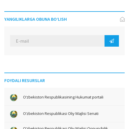
YANGILIKLARGA OBUNA BO‘LISH
FOYDALI RESURSLAR
O‘zbekiston Respublikasining Hukumat portali
O‘zbekiston Respublikasi Oliy Majlisi Senati
O‘zbekiston Respublikasi Oliy Majlisi Qonunchilik