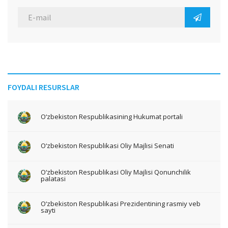
FOYDALI RESURSLAR
O‘zbekiston Respublikasining Hukumat portali
O‘zbekiston Respublikasi Oliy Majlisi Senati
O‘zbekiston Respublikasi Oliy Majlisi Qonunchilik
palatasi
O‘zbekiston Respublikasi Prezidentining rasmiy veb
sayti