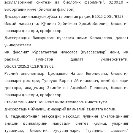
ҳосилаларининг синтези ва биологик фаоллиги”, 02.00.10 –
a
Биоорганик кимё (биология фанлари).
t
Диссертация мавзуси рўйхатга олинган рақам: Б2025.2.DSc/B258.
i
Илмий маслаҳатчи: Қўшиев Ҳабибжон Ҳожибобоевич, биология
o
фанлари доктори, профессор.
n
Диссертация бажарилган муассаса номи: Қорақалпоқ давлат
университети.
ИК фаолият кўрсатаётган муассаса (муассасалар) номи, ИК
рақами: Гулистон давлат университети,
DSc.03/2025.27.12.K/B.38.02.
Расмий оппонентлар: Цеомашко Наталя Евгениевна, биология
фанлари доктори; Тулеуов Бораш Ийгиликович, кимё фанлари
доктори, академик; Эсимбетов Адилбай Тлепович, биология
фанлари доктори, профессор.
Етакчи ташкилот: Тошкент кимё-технология институти.
Диссертация йўналиши: назарий ва амалий аҳамиятга молик.
II. Тадқиқотнинг мақсади:
мақсади: лупинин алкалоидининг
амидли ҳосилаларини мақсадли синтез қилиш, уларнинг
тузилиши, биологик хусусиятлари, “тузилиш- фаоллик”