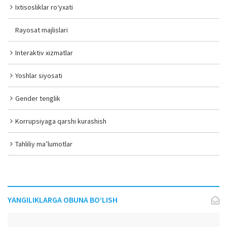
Ixtisosliklar ro‘yxati
Rayosat majlislari
Interaktiv xizmatlar
Yoshlar siyosati
Gender tenglik
Korrupsiyaga qarshi kurashish
Tahliliy ma’lumotlar
YANGILIKLARGA OBUNA BO‘LISH