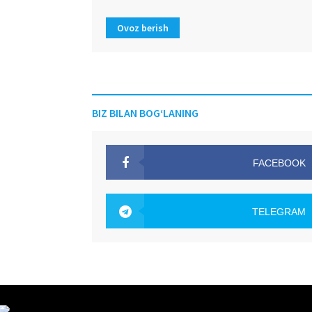
Ovoz berish
BIZ BILAN BOG‘LANING
FACEBOOK
OAK.UZ
TELEGRAM
OAK.UZ