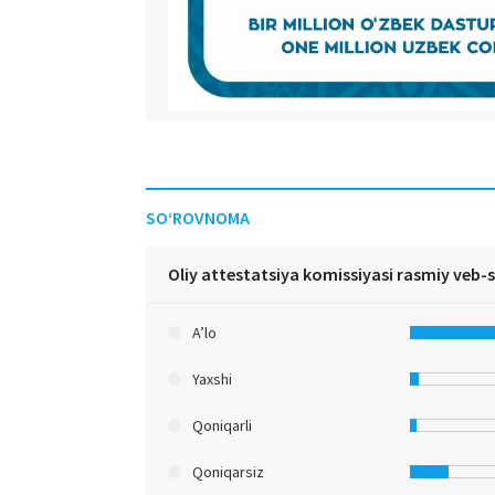
SO‘ROVNOMA
Oliy attestatsiya komissiyasi rasmiy veb-
A’lo
Yaxshi
Qoniqarli
Qoniqarsiz