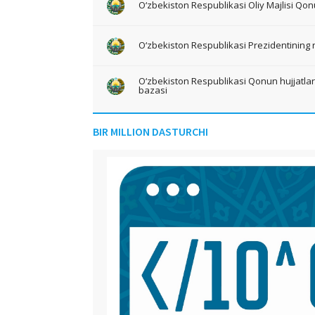
O‘zbekiston Respublikasi Oliy Majlisi Qon
O‘zbekiston Respublikasi Prezidentining 
O‘zbekiston Respublikasi Qonun hujjatlari 
bazasi
BIR MILLION DASTURCHI