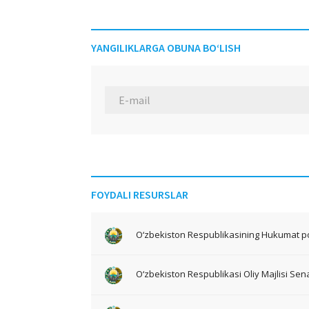
YANGILIKLARGA OBUNA BO‘LISH
FOYDALI RESURSLAR
O‘zbekiston Respublikasining Hukumat po
O‘zbekiston Respublikasi Oliy Majlisi Sena