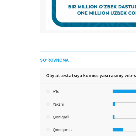
SO‘ROVNOMA
Oliy attestatsiya komissiyasi rasmiy veb-
A’lo
Yaxshi
Qoniqarli
Qoniqarsiz