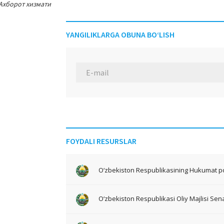
Ахборот хизмати
YANGILIKLARGA OBUNA BO‘LISH
FOYDALI RESURSLAR
O‘zbekiston Respublikasining Hukumat po
O‘zbekiston Respublikasi Oliy Majlisi Sena