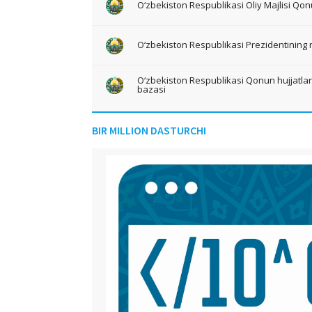
O‘zbekiston Respublikasi Oliy Majlisi Qon
O‘zbekiston Respublikasi Prezidentining 
O‘zbekiston Respublikasi Qonun hujjatlari 
bazasi
BIR MILLION DASTURCHI