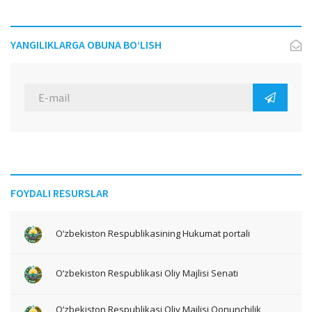
YANGILIKLARGA OBUNA BO‘LISH
FOYDALI RESURSLAR
O‘zbekiston Respublikasining Hukumat portali
O‘zbekiston Respublikasi Oliy Majlisi Senati
O‘zbekiston Respublikasi Oliy Majlisi Qonunchilik