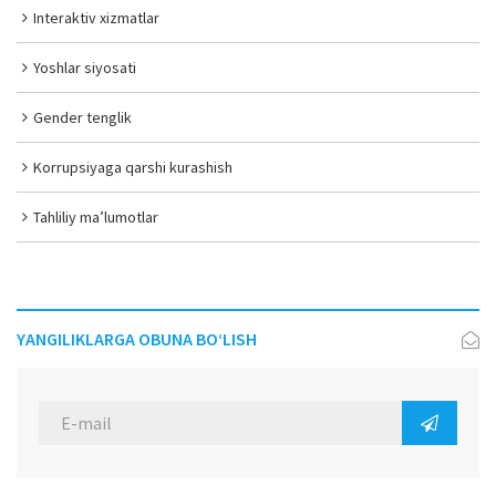
Interaktiv xizmatlar
Yoshlar siyosati
Gender tenglik
Korrupsiyaga qarshi kurashish
Tahliliy ma’lumotlar
YANGILIKLARGA OBUNA BO‘LISH