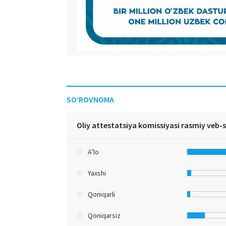
SO‘ROVNOMA
Oliy attestatsiya komissiyasi rasmiy veb-
A’lo
Yaxshi
Qoniqarli
Qoniqarsiz