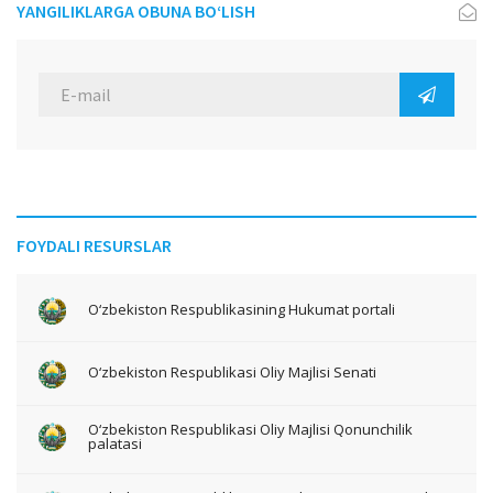
YANGILIKLARGA OBUNA BO‘LISH
FOYDALI RESURSLAR
O‘zbekiston Respublikasining Hukumat portali
O‘zbekiston Respublikasi Oliy Majlisi Senati
O‘zbekiston Respublikasi Oliy Majlisi Qonunchilik
palatasi