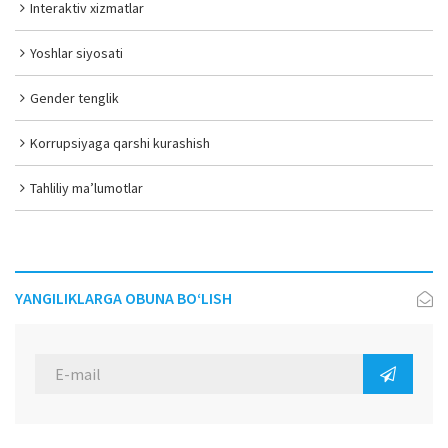
Interaktiv xizmatlar
Yoshlar siyosati
Gender tenglik
Korrupsiyaga qarshi kurashish
Tahliliy ma’lumotlar
YANGILIKLARGA OBUNA BO‘LISH