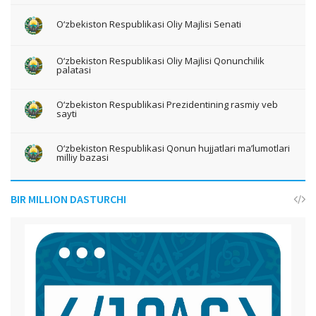
O‘zbekiston Respublikasi Oliy Majlisi Senati
O‘zbekiston Respublikasi Oliy Majlisi Qonunchilik
palatasi
O‘zbekiston Respublikasi Prezidentining rasmiy veb
sayti
O‘zbekiston Respublikasi Qonun hujjatlari ma’lumotlari
milliy bazasi
BIR MILLION DASTURCHI