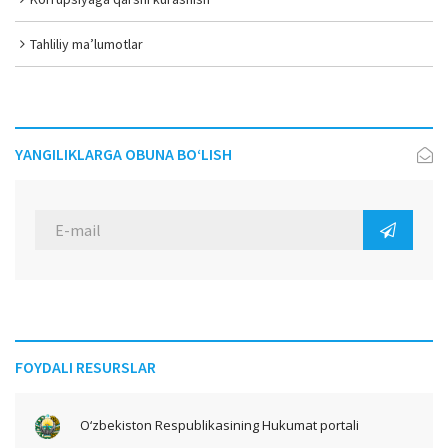
Tahliliy ma’lumotlar
YANGILIKLARGA OBUNA BO‘LISH
FOYDALI RESURSLAR
O‘zbekiston Respublikasining Hukumat portali