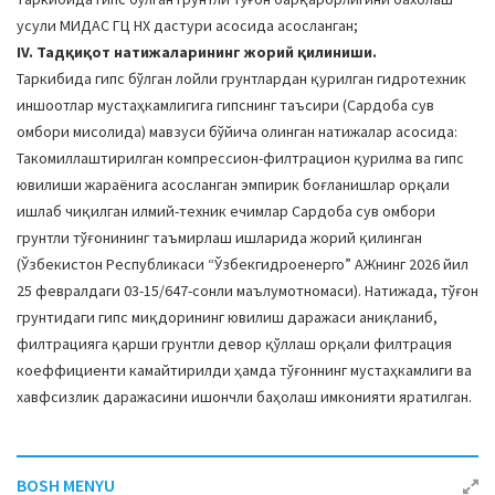
усули МИДАС ГЦ НХ дастури асосида асосланган;
IV. Тадқиқот натижаларининг жорий қилиниши.
Таркибида гипс бўлган лойли грунтлардан қурилган гидротехник
иншоотлар мустаҳкамлигига гипснинг таъсири (Сардоба сув
омбори мисолида) мавзуси бўйича олинган натижалар асосида:
Такомиллаштирилган компрессион-филтрацион қурилма ва гипс
ювилиши жараёнига асосланган эмпирик боғланишлар орқали
ишлаб чиқилган илмий-техник ечимлар Сардоба сув омбори
грунтли тўғонининг таъмирлаш ишларида жорий қилинган
(Ўзбекистон Республикаси “Ўзбекгидроенерго” АЖнинг 2026 йил
25 февралдаги 03-15/647-сонли маълумотномаси). Натижада, тўғон
грунтидаги гипс миқдорининг ювилиш даражаси аниқланиб,
филтрацияга қарши грунтли девор қўллаш орқали филтрация
коеффициенти камайтирилди ҳамда тўғоннинг мустаҳкамлиги ва
хавфсизлик даражасини ишончли баҳолаш имконияти яратилган.
BOSH MENYU