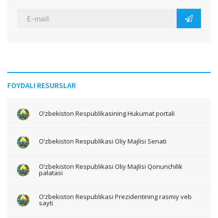
FOYDALI RESURSLAR
O‘zbekiston Respublikasining Hukumat portali
O‘zbekiston Respublikasi Oliy Majlisi Senati
O‘zbekiston Respublikasi Oliy Majlisi Qonunchilik
palatasi
O‘zbekiston Respublikasi Prezidentining rasmiy veb
sayti