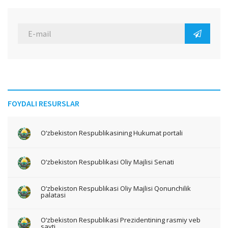
FOYDALI RESURSLAR
O‘zbekiston Respublikasining Hukumat portali
O‘zbekiston Respublikasi Oliy Majlisi Senati
O‘zbekiston Respublikasi Oliy Majlisi Qonunchilik
palatasi
O‘zbekiston Respublikasi Prezidentining rasmiy veb
sayti