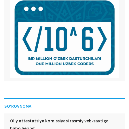
SO‘ROVNOMA
Oliy attestatsiya komissiyasi rasmiy veb-saytiga
baho bering