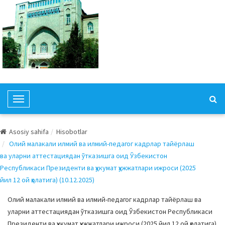
T
o
g
Asosiy sahifa
Hisobotlar
g
Олий малакали илмий ва илмий-педагог кадрлар тайёрлаш
l
ва уларни аттестациядан ўтказишга оид Ўзбекистон
e
Республикаси Президенти ва ҳукумат ҳужжатлари ижроси (2025
N
йил 12 ой ҳолатига) (10.12.2025)
a
v
Олий малакали илмий ва илмий-педагог кадрлар тайёрлаш ва
i
уларни аттестациядан ўтказишга оид Ўзбекистон Республикаси
g
Президенти ва ҳукумат ҳужжатлари ижроси (2025 йил 12 ой ҳолатига)