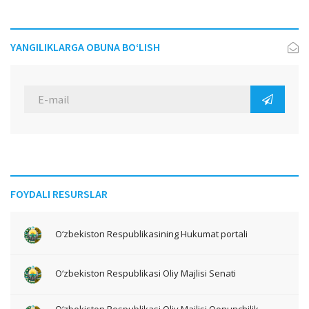
YANGILIKLARGA OBUNA BO‘LISH
FOYDALI RESURSLAR
O‘zbekiston Respublikasining Hukumat portali
O‘zbekiston Respublikasi Oliy Majlisi Senati
O‘zbekiston Respublikasi Oliy Majlisi Qonunchilik