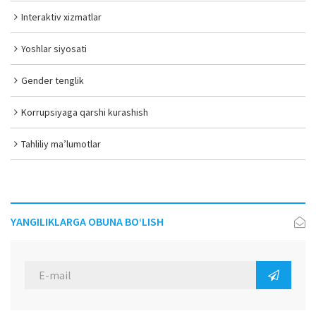
Interaktiv xizmatlar
Yoshlar siyosati
Gender tenglik
Korrupsiyaga qarshi kurashish
Tahliliy ma’lumotlar
YANGILIKLARGA OBUNA BO‘LISH