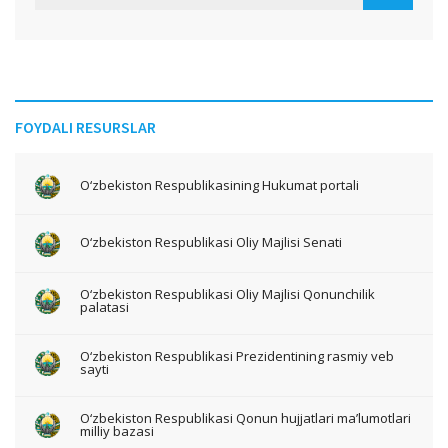
FOYDALI RESURSLAR
O‘zbekiston Respublikasining Hukumat portali
O‘zbekiston Respublikasi Oliy Majlisi Senati
O‘zbekiston Respublikasi Oliy Majlisi Qonunchilik
palatasi
O‘zbekiston Respublikasi Prezidentining rasmiy veb
sayti
O‘zbekiston Respublikasi Qonun hujjatlari ma’lumotlari
milliy bazasi